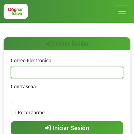
Iniciar Sesión
Correo Electrónico
Contraseña
Recordarme
Iniciar Sesión